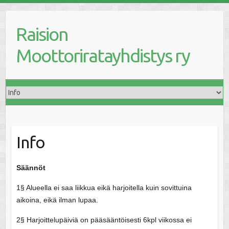
Raision
Moottoriratayhdistys ry
Info
Säännöt
1§ Alueella ei saa liikkua eikä harjoitella kuin sovittuina
aikoina, eikä ilman lupaa.
2§ Harjoittelupäiviä on pääsääntöisesti 6kpl viikossa ei