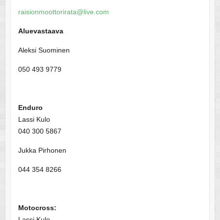
raisionmoottorirata@live.com
Aluevastaava
Aleksi Suominen
050 493 9779
Enduro
Lassi Kulo
040 300 5867
Jukka Pirhonen
044 354 8266
Motocross:
Lassi Kulo