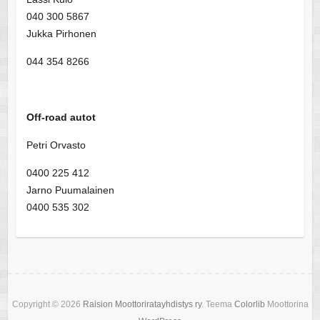
040 300 5867
Jukka Pirhonen
044 354 8266
Off-road autot
Petri Orvasto
0400 225 412
Jarno Puumalainen
0400 535 302
Copyright © 2026
Raision Moottoriratayhdistys ry
. Teema
Colorlib
Moottorina