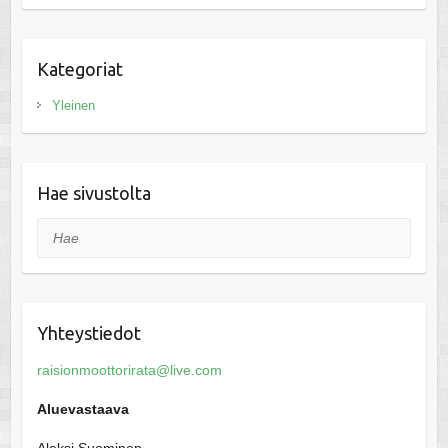
Kategoriat
Yleinen
Hae sivustolta
Hae
Yhteystiedot
raisionmoottorirata@live.com
Aluevastaava