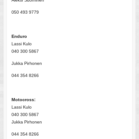
Aleksi Suominen
050 493 9779
Enduro
Lassi Kulo
040 300 5867
Jukka Pirhonen
044 354 8266
Motocross:
Lassi Kulo
040 300 5867
Jukka Pirhonen
044 354 8266