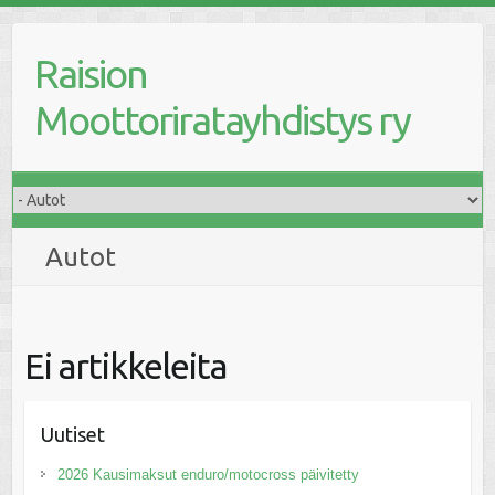
Raision
Moottoriratayhdistys ry
Autot
Ei artikkeleita
Uutiset
2026 Kausimaksut enduro/motocross päivitetty